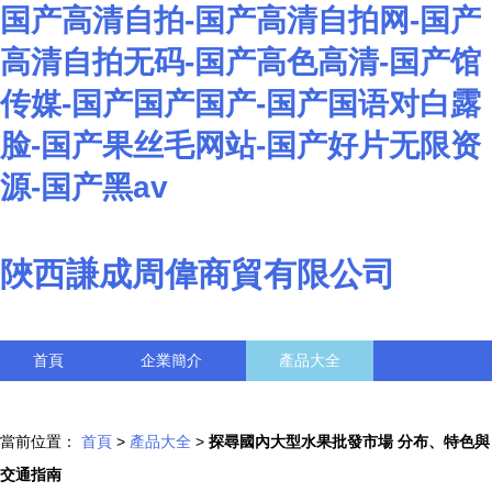
国产高清自拍-国产高清自拍网-国产
高清自拍无码-国产高色高清-国产馆
传媒-国产国产国产-国产国语对白露
脸-国产果丝毛网站-国产好片无限资
源-国产黑av
陜西謙成周偉商貿有限公司
首頁
企業簡介
產品大全
聯系我們
企業信息
訪客留言
當前位置：
首頁
>
產品大全
>
探尋國內大型水果批發市場 分布、特色與
交通指南