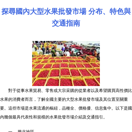
探尋國內大型水果批發市場 分布、特色與
交通指南
對于從事水果貿易、零售或大宗采購的從業者以及希望購買高性價比
水果的消費者而言，了解全國主要的大型水果批發市場及其位置至關重
要。這些市場是水果流通的樞紐，品種全、價格優、信息集中。以下是國
內幾個最具代表性和規模的水果批發市場介紹及交通指引。
一、 華北地區