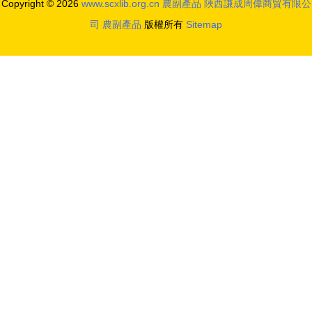
Copyright © 2026
www.scxlib.org.cn
農副產品
陜西謙成周偉商貿有限公
司
農副產品
版權所有
Sitemap