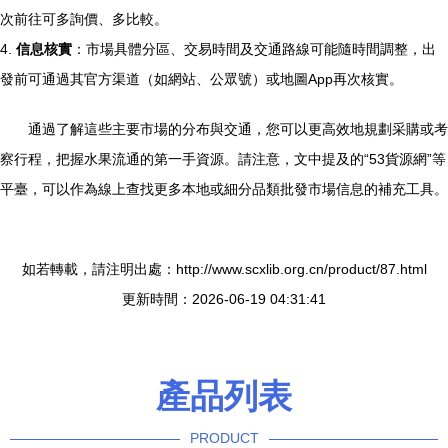
次前往可多詢價、多比較。
4.
信息核實
：市場具體分區、交易時間及交通路線可能隨時間調整，出
發前可通過其官方渠道（如網站、公眾號）或地圖App再次核實。
通過了解這些主要市場的分布與交通，您可以更高效地規劃采購或考
察行程，把握水果流通的第一手資源。請注意，文中提及的“53貨源網”等
平臺，可以作為線上查找更多本地或細分品類批發市場信息的補充工具。
如若轉載，請注明出處：http://www.scxlib.org.cn/product/87.html
更新時間：2026-06-19 04:31:41
產品列表
PRODUCT